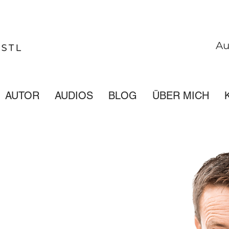
Aut
AUTOR
AUDIOS
BLOG
ÜBER MICH