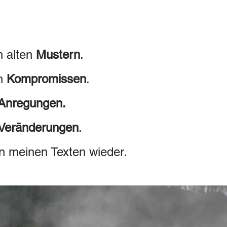
in alten
Mustern
.
in
Kompromissen
.
Anregungen.
Veränderungen
.
 in meinen Texten wieder.