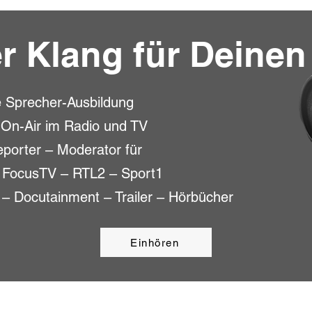
er Klang für Deinen
e Sprecher-Ausbildung
 On-Air im Radio und TV
eporter – Moderator für
 FocusTV – RTL2 – Sport1
 – Docutainment – Trailer – Hörbücher​
Einhören