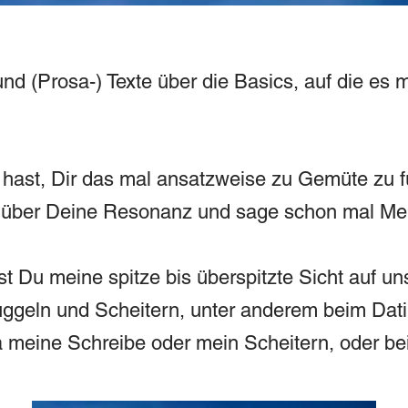
nd (Prosa-) Texte über die Basics, auf die es
hast, Dir das mal ansatzweise zu Gemüte zu fü
ch über Deine Resonanz und sage schon mal Me
st Du meine spitze bis überspitzte Sicht auf uns
ggeln und Scheitern, unter anderem beim Dati
a meine Schreibe oder mein Scheitern, oder bei