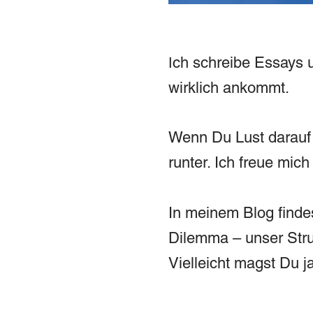
ch schreibe Essays u
I
wirklich ankommt.
Wenn Du Lust darauf 
runter. Ich freue mi
In meinem Blog
finde
Dilemma – unser Stru
Vielleicht magst Du j