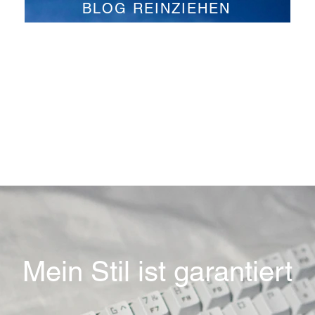
BLOG REINZIEHEN
Mein Stil ist garantiert