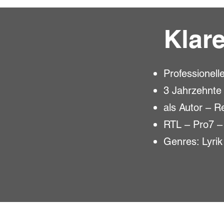
Klar
Professionell
3 Jahrzehnte
als Autor – R
RTL – Pro7 –
Genres: Lyrik