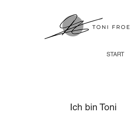
START
Ich bin Toni