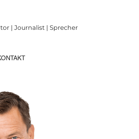
or | Journalist | Sprecher
KONTAKT