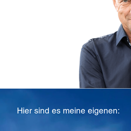
eutschen TV-Privatsender
ge
Geschichten
erzählt.
Hier sind es meine eigenen: